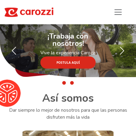
¡Trabaja con
nosotros!
Vive la experiencia Carozzi
Previous
Next
POSTULA AQUÍ
Así somos
Dar siempre lo mejor de nosotros para que las personas
disfruten más la vida